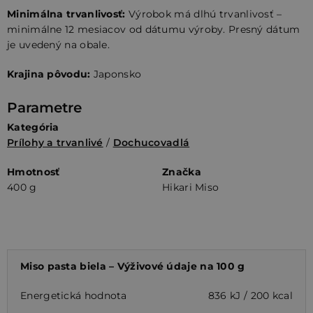
Minimálna trvanlivosť:
Výrobok má dlhú trvanlivosť –
minimálne 12 mesiacov od dátumu výroby. Presný dátum
je uvedený na obale.
Krajina pôvodu:
Japonsko
Parametre
Kategória
Prílohy a trvanlivé
/
Dochucovadlá
Hmotnosť
Značka
400 g
Hikari Miso
Miso pasta biela – Výživové údaje na 100 g
Energetická hodnota
836 kJ / 200 kcal