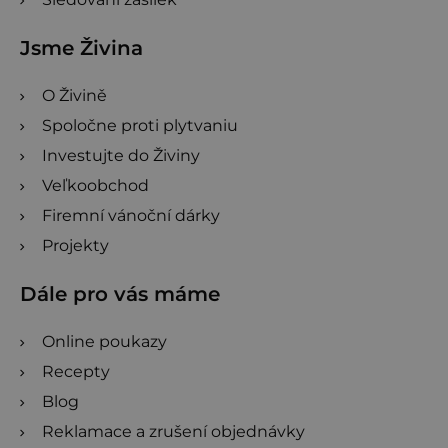
Jsme Živina
O Živině
Spoločne proti plytvaniu
Investujte do Živiny
Veľkoobchod
Firemní vánoční dárky
Projekty
Dále pro vás máme
Online poukazy
Recepty
Blog
Reklamace a zrušení objednávky