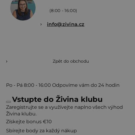
(8:00 - 16:00)
info@zivina.cz
Zpět do obchodu
Po - Pá
8:00 - 16:00
Odpovíme vám do 24 hodin
Vstupte do Živina klubu
Zaregistrujte se a využívejte naplno všech výhod
Živina klubu.
Získejte bonus €10
Sbírejte body za každý nákup