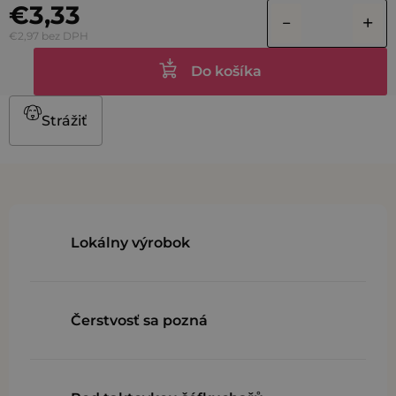
€3,33
€2,97 bez DPH
Do košíka
Strážiť
Lokálny výrobok
Čerstvosť sa pozná