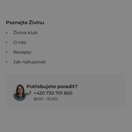
Poznejte Živinu
Živina klub
O nás
Recepty
Jak nakupovat
Potřebujete poradit?
+420 730 701 600
(8:00 - 16:00)