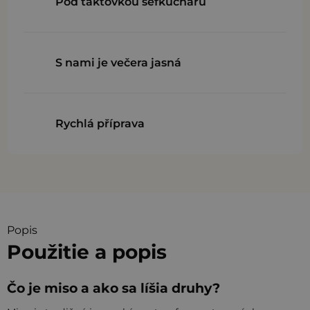
Pod taktovkou šéfkuchařů
S nami je večera jasná
Rychlá příprava
Popis
Použitie a popis
Čo je miso a ako sa líšia druhy?