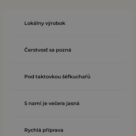
Lokálny výrobok
Čerstvosť sa pozná
Pod taktovkou šéfkuchařů
S nami je večera jasná
Rychlá příprava