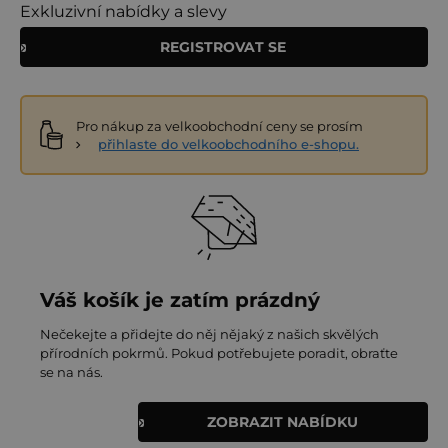
Exkluzivní nabídky a slevy
REGISTROVAT SE
Pro nákup za velkoobchodní ceny se prosím
přihlaste do velkoobchodního e-shopu.
Váš košík je zatím prázdný
Nečekejte a přidejte do něj nějaký z našich skvělých
přírodních pokrmů. Pokud potřebujete poradit, obraťte
se na nás.
ZOBRAZIT NABÍDKU