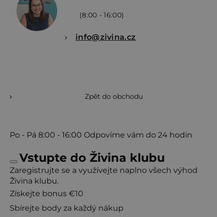
(8:00 - 16:00)
info@zivina.cz
Zpět do obchodu
Po - Pá
8:00 - 16:00
Odpovíme vám do 24 hodin
Vstupte do Živina klubu
Zaregistrujte se a využívejte naplno všech výhod
Živina klubu.
Získejte bonus €10
Sbírejte body za každý nákup