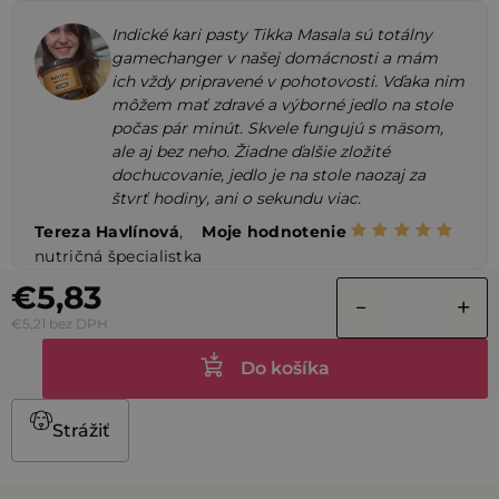
Indické kari pasty Tikka Masala sú totálny
gamechanger v našej domácnosti a mám
ich vždy pripravené v pohotovosti. Vďaka nim
môžem mať zdravé a výborné jedlo na stole
počas pár minút. Skvele fungujú s mäsom,
ale aj bez neho. Žiadne ďalšie zložité
dochucovanie, jedlo je na stole naozaj za
štvrť hodiny, ani o sekundu viac.
Tereza Havlínová
,
Moje hodnotenie
nutričná špecialistka
€5,83
€5,21 bez DPH
Do košíka
Strážiť