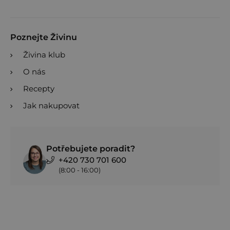
Poznejte Živinu
Živina klub
O nás
Recepty
Jak nakupovat
Potřebujete poradit?
+420 730 701 600
(8:00 - 16:00)