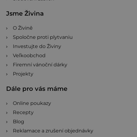
Jsme Živina
O Živině
Spoločne proti plytvaniu
Investujte do Živiny
Veľkoobchod
Firemní vánoční dárky
Projekty
Dále pro vás máme
Online poukazy
Recepty
Blog
Reklamace a zrušení objednávky