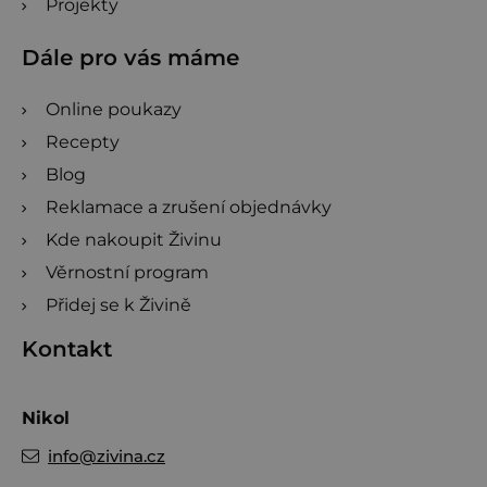
Projekty
Dále pro vás máme
Online poukazy
Recepty
Blog
Reklamace a zrušení objednávky
Kde nakoupit Živinu
Věrnostní program
Přidej se k Živině
Kontakt
Nikol
info
@
zivina.cz