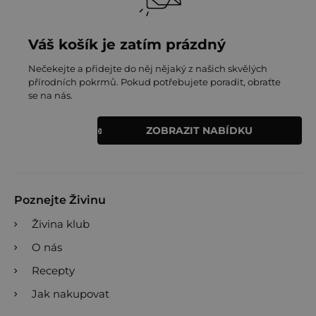
Váš košík je zatím prázdný
Nečekejte a přidejte do něj nějaký z našich skvělých
přírodních pokrmů. Pokud potřebujete poradit, obraťte
se na nás.
ZOBRAZIT NABÍDKU
Poznejte Živinu
Živina klub
O nás
Recepty
Jak nakupovat