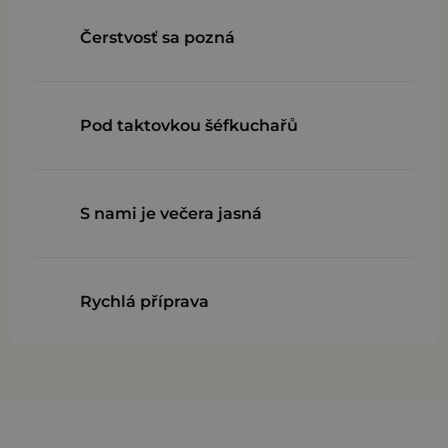
Čerstvosť sa pozná
Pod taktovkou šéfkuchařů
S nami je večera jasná
Rychlá příprava