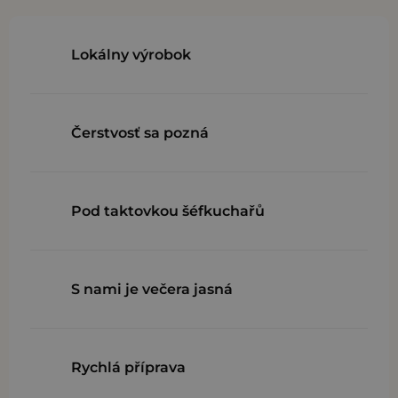
Lokálny výrobok
Čerstvosť sa pozná
Pod taktovkou šéfkuchařů
S nami je večera jasná
Rychlá příprava