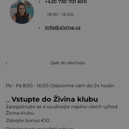
+420 730 701 600
(8:00 - 16:00)
info@zivina.cz
Zpět do obchodu
Po - Pá
8:00 - 16:00
Odpovíme vám do 24 hodin
Vstupte do Živina klubu
Zaregistrujte se a využívejte naplno všech výhod
Živina klubu.
Získejte bonus €10