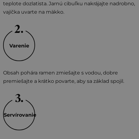
teplote dozlatista. Jarnú cibuľku nakrájajte nadrobno,
vajíčka uvarte na mäkko.
Varenie
Obsah pohára ramen zmiešajte s vodou, dobre
premiešajte a krátko povarte, aby sa základ spojil.
Servírovanie