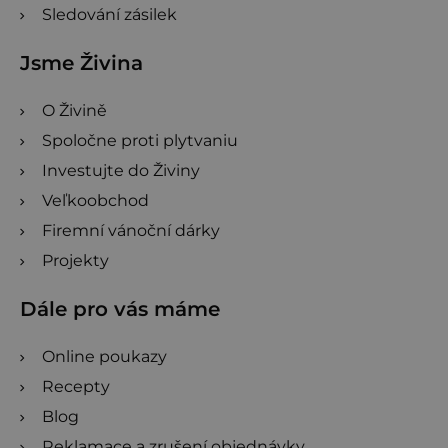
Sledování zásilek
Jsme Živina
O Živině
Spoločne proti plytvaniu
Investujte do Živiny
Veľkoobchod
Firemní vánoční dárky
Projekty
Dále pro vás máme
Online poukazy
Recepty
Blog
Reklamace a zrušení objednávky