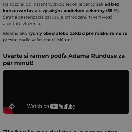
Na rozdiel od instantných polievok je tento základ
bez
konzervantov a s vysokým podielom zeleniny (35 %)
.
Šetrná pasterizácia zaručuje prirodzenú trvanlivosť
a čistotu zloženia.
Ideálne ako
rýchly obed alebo základ pre misku ramenu
presne podľa vašej chuti. Mňam!
Uvarte si ramen podľa Adama Runduse za
pár minút!