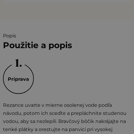
Popis
Použitie a popis
Príprava
Rezance uvarte v mierne osolenej vode podľa
návodu, potom ich sceďte a prepláchnite studenou
vodou, aby sa nezlepili. Bravčový bôčik nakrájajte na
tenké plátky a orestujte na panvici pri vysokej