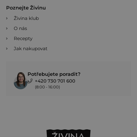
Poznejte Živinu
Živina klub
O nás
Recepty
Jak nakupovat
Potřebujete poradit?
+420 730 701 600
(8:00 - 16:00)