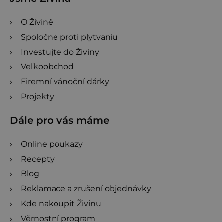
O Živině
Spoločne proti plytvaniu
Investujte do Živiny
Veľkoobchod
Firemní vánoční dárky
Projekty
Dále pro vás máme
Online poukazy
Recepty
Blog
Reklamace a zrušení objednávky
Kde nakoupit Živinu
Věrnostní program