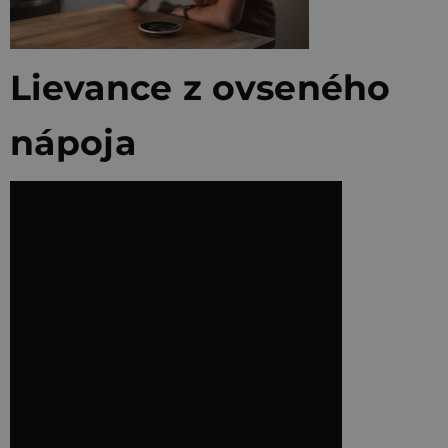
Lievance z ovseného
nápoja