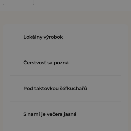
Lokálny výrobok
Čerstvosť sa pozná
Pod taktovkou šéfkuchařů
S nami je večera jasná