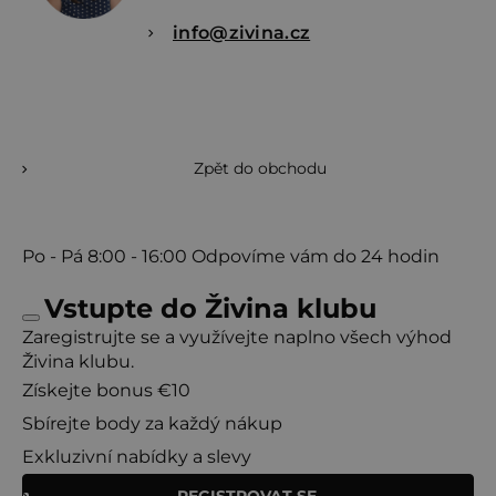
info@zivina.cz
Zpět do obchodu
Po - Pá
8:00 - 16:00
Odpovíme vám do 24 hodin
Vstupte do Živina klubu
Zaregistrujte se a využívejte naplno všech výhod
Živina klubu.
Získejte bonus €10
Sbírejte body za každý nákup
Exkluzivní nabídky a slevy
REGISTROVAT SE