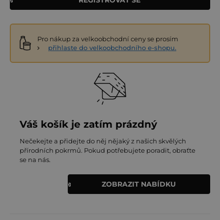
Pro nákup za velkoobchodní ceny se prosím
přihlaste do velkoobchodního e-shopu.
Váš košík je zatím prázdný
Nečekejte a přidejte do něj nějaký z našich skvělých
přírodních pokrmů. Pokud potřebujete poradit, obraťte
se na nás.
ZOBRAZIT NABÍDKU