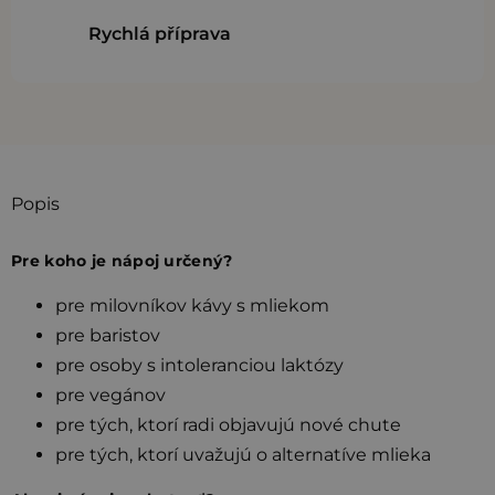
Rychlá příprava
Popis
Pre koho je nápoj určený?
pre milovníkov kávy s mliekom
pre baristov
pre osoby s intoleranciou laktózy
pre vegánov
pre tých, ktorí radi objavujú nové chute
pre tých, ktorí uvažujú o alternatíve mlieka