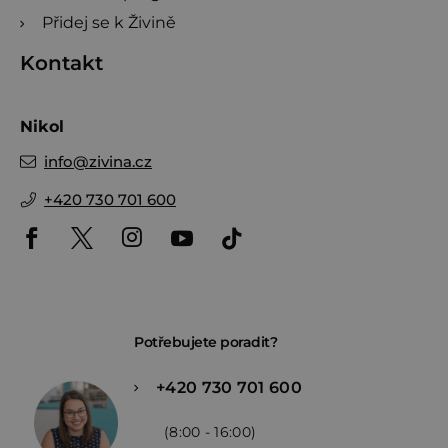
Přidej se k Živině
Kontakt
Nikol
info
@
zivina.cz
+420 730 701 600
Potřebujete poradit?
+420 730 701 600
(8:00 - 16:00)