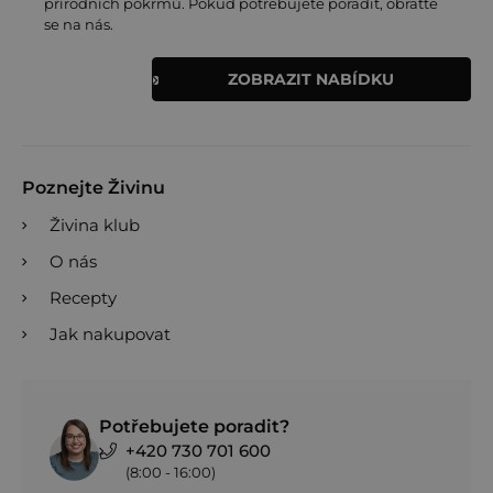
přírodních pokrmů. Pokud potřebujete poradit, obraťte
se na nás.
ZOBRAZIT NABÍDKU
Poznejte Živinu
Živina klub
O nás
Recepty
Jak nakupovat
Potřebujete poradit?
+420 730 701 600
(8:00 - 16:00)