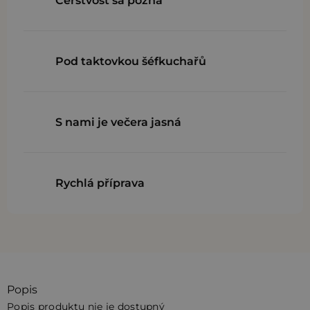
Čerstvosť sa pozná
Pod taktovkou šéfkuchařů
S nami je večera jasná
Rychlá příprava
Popis
Popis produktu nie je dostupný