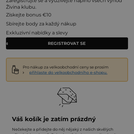
Zaregistrujte se a využívejte naplno všech výhod
Živina klubu.
Získejte bonus €10
Sbírejte body za každý nákup
Exkluzivní nabídky a slevy
REGISTROVAT SE
Pro nákup za velkoobchodní ceny se prosím
přihlaste do velkoobchodního e-shopu.
Váš košík je zatím prázdný
Nečekejte a přidejte do něj nějaký z našich skvělých