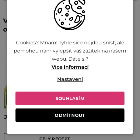
Vyskúšajte recepty s našou kung pao
omáčkou
Cookies? Mňam! Tyhle sice nejdou sníst, ale
pomohou nám vylepšit váš zážitek na našem
webu. Dáte si?
Více informací
Nastavení
SOUHLASÍM
ODMÍTNOUT