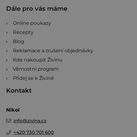
Dále pro vás máme
Online poukazy
Recepty
Blog
Reklamace a zrušení objednávky
Kde nakoupit Živinu
Věrnostní program
Přidej se k Živině
Kontakt
Nikol
info
@
zivina.cz
+420 730 701 600