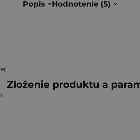
Popis
Hodnotenie (5)
nej
Zloženie produktu a para
ky