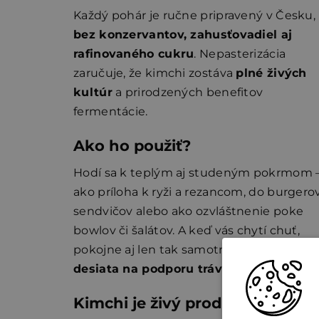
Každý pohár je ručne pripravený v Česku,
bez konzervantov, zahusťovadiel aj
rafinovaného cukru
. Nepasterizácia
zaručuje, že kimchi zostáva
plné živých
kultúr
a prirodzených benefitov
fermentácie.
Ako ho použiť?
Hodí sa k teplým aj studeným pokrmom 
ako príloha k ryži a rezancom, do burgerov
sendvičov alebo ako ozvláštnenie poke
bowlov či šalátov. A keď vás chytí chuť,
pokojne aj len tak samotné –
fermentova
desiata na podporu trávenia
.
Kimchi je živý produkt