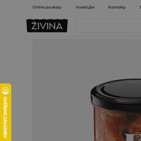
Prejsť
Online poukazy
Investujte
Kontakty
na
obsah