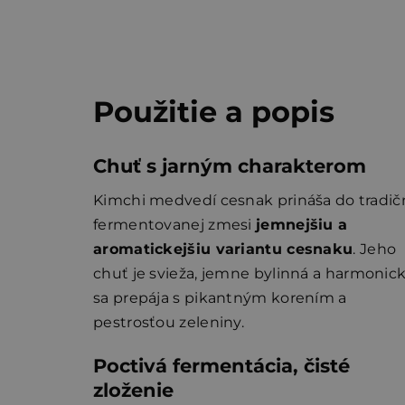
Použitie a popis
Chuť s jarným charakterom
Kimchi medvedí cesnak prináša do tradič
fermentovanej zmesi
jemnejšiu a
aromatickejšiu variantu cesnaku
. Jeho
chuť je svieža, jemne bylinná a harmonic
sa prepája s pikantným korením a
pestrosťou zeleniny.
Poctivá fermentácia, čisté
zloženie