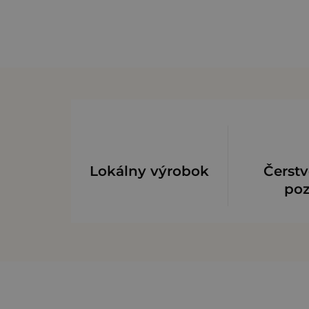
Lokálny výrobok
Čerstv
po