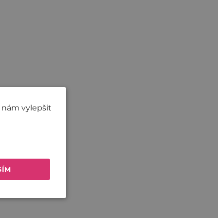
 nám vylepšit
SÍM