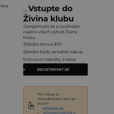
víme
Vstupte do
Živina klubu
Zaregistrujte se a využívejte
naplno všech výhod Živina
klubu.
Získejte bonus €10
Sbírejte body za každý nákup
Exkluzivní nabídky a slevy
REGISTROVAT SE
Pro nákup za
velkoobchodní ceny se
prosím
přihlaste do
velkoobchodního e-