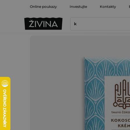
Prejsť
Online poukazy
Investujte
Kontakty
na
obsah