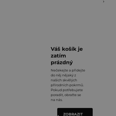
Váš košík je
zatím
prázdný
Nečekejte a přidejte
do něj nějaký z
našich skvělých
přírodních pokrmů.
Pokud potřebujete
poradit, obraťte se
na nás.
ZOBRAZIT