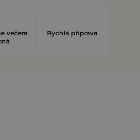
je večera
Rychlá příprava
sná