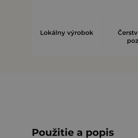
Lokálny výrobok
Čerstv
po
Použitie a popis