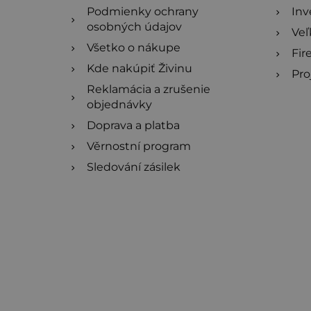
Podmienky ochrany
Inv
osobných údajov
Ve
Všetko o nákupe
Fir
Kde nakúpiť Živinu
Pro
Reklamácia a zrušenie
objednávky
Doprava a platba
Věrnostní program
Sledování zásilek