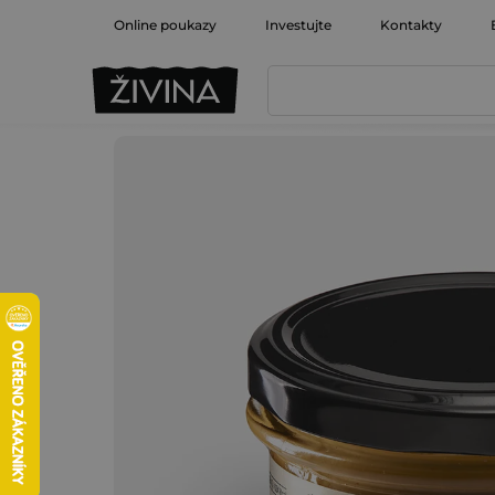
Prejsť
Online poukazy
Investujte
Kontakty
na
obsah