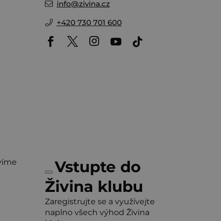
info
@
zivina.cz
+420 730 701 600
víme
Vstupte do
Živina klubu
Zaregistrujte se a využívejte
naplno všech výhod Živina