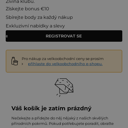
Živina klubu.
Získejte bonus €10
Sbírejte body za každý nákup
Exkluzivní nabídky a slevy
REGISTROVAT SE
Pro nákup za velkoobchodní ceny se prosím
přihlaste do velkoobchodního e-shopu.
Váš košík je zatím prázdný
Nečekejte a přidejte do něj nějaký z našich skvělých
přírodních pokrmů. Pokud potřebujete poradit, obraťte