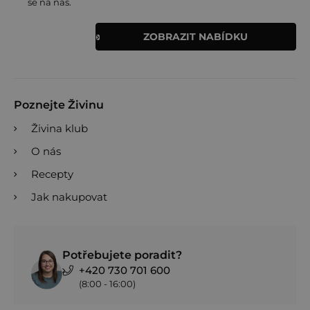
se na nás.
ZOBRAZIT NABÍDKU
Poznejte Živinu
Živina klub
O nás
Recepty
Jak nakupovat
Potřebujete poradit?
+420 730 701 600
(8:00 - 16:00)