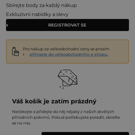
Sbírejte body za každý nákup
Exkluzivní nabídky a slevy
REGISTROVAT SE
Pro nákup za velkoobchodní ceny se prosím
přihlaste do velkoobchodního e-shopu.
Váš košík je zatím prázdný
Nečekejte a přidejte do něj nějaký z našich skvělých
přírodních pokrmů. Pokud potřebujete poradit, obraťte
se na nás.