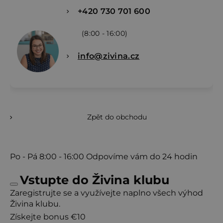
+420 730 701 600
(8:00 - 16:00)
info@zivina.cz
Zpět do obchodu
Po - Pá
8:00 - 16:00
Odpovíme vám do 24 hodin
Vstupte do Živina klubu
Zaregistrujte se a využívejte naplno všech výhod
Živina klubu.
Získejte bonus €10