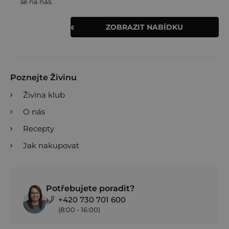
se na nás.
ZOBRAZIT NABÍDKU
Poznejte Živinu
Živina klub
O nás
Recepty
Jak nakupovat
Potřebujete poradit?
+420 730 701 600
(8:00 - 16:00)