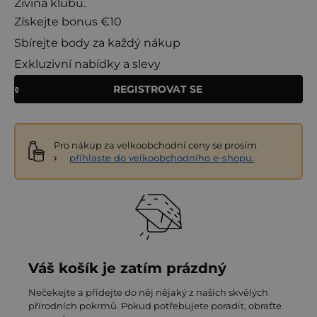
Živina klubu.
Získejte bonus €10
Sbírejte body za každý nákup
Exkluzivní nabídky a slevy
REGISTROVAT SE
Pro nákup za velkoobchodní ceny se prosím
přihlaste do velkoobchodního e-shopu.
Váš košík je zatím prázdný
Nečekejte a přidejte do něj nějaký z našich skvělých
přírodních pokrmů. Pokud potřebujete poradit, obraťte