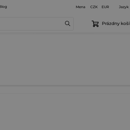
Blog
Mena
Jazyk
CZK
EUR
Prázdny koší