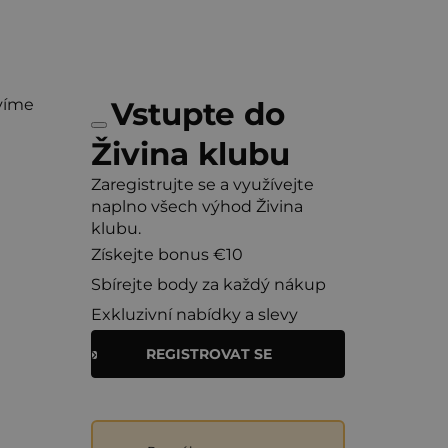
víme
Vstupte do
Živina klubu
Zaregistrujte se a využívejte
naplno všech výhod Živina
klubu.
Získejte bonus €10
Sbírejte body za každý nákup
Exkluzivní nabídky a slevy
REGISTROVAT SE