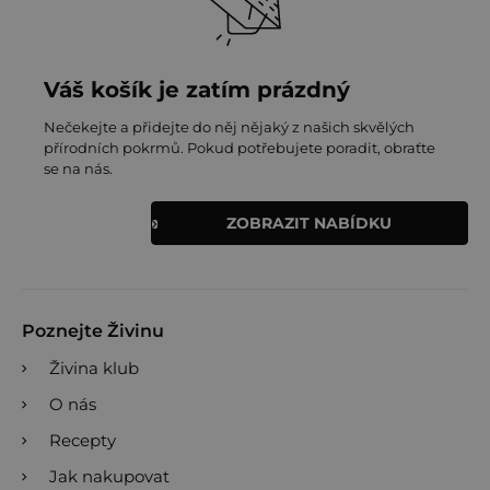
Váš košík je zatím prázdný
Nečekejte a přidejte do něj nějaký z našich skvělých
přírodních pokrmů. Pokud potřebujete poradit, obraťte
se na nás.
ZOBRAZIT NABÍDKU
Poznejte Živinu
Živina klub
O nás
Recepty
Jak nakupovat