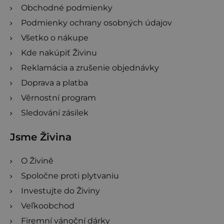
Obchodné podmienky
Podmienky ochrany osobných údajov
Všetko o nákupe
Kde nakúpiť Živinu
Reklamácia a zrušenie objednávky
Doprava a platba
Věrnostní program
Sledování zásilek
Jsme Živina
O Živině
Spoločne proti plytvaniu
Investujte do Živiny
Veľkoobchod
Firemní vánoční dárky