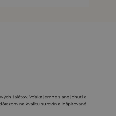
ových šalátov. Vďaka jemne slanej chuti a
ôrazom na kvalitu surovín a inšpirované