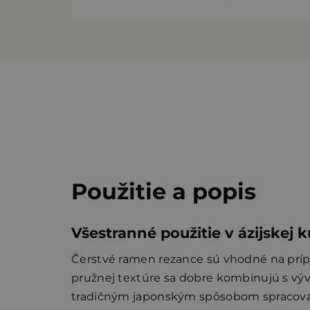
Použitie a popis
Všestranné použitie v ázijskej 
Čerstvé ramen rezance sú vhodné na prípra
pružnej textúre sa dobre kombinujú s výv
tradičným japonským spôsobom spracova