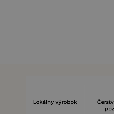
Lokálny výrobok
Čerstv
po