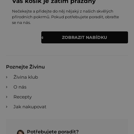
Váš košík je zatím prázdný
Nečekejte a přidejte do něj nějaký z našich skvělých
přírodních pokrmů. Pokud potřebujete poradit, obraťte
se na nás.
ZOBRAZIT NABÍDKU
Poznejte Živinu
Živina klub
O nás
Recepty
Jak nakupovat
Potřebujete poradit?