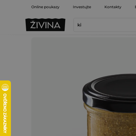
Prejsť
Online poukazy
Investujte
Kontakty
na
obsah