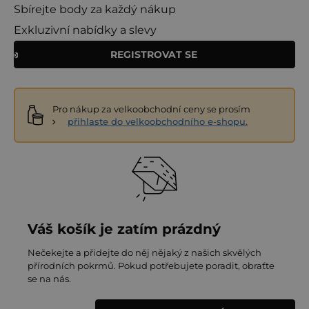
Sbírejte body za každý nákup
Exkluzivní nabídky a slevy
REGISTROVAT SE
Pro nákup za velkoobchodní ceny se prosím
přihlaste do velkoobchodního e-shopu.
Váš košík je zatím prázdný
Nečekejte a přidejte do něj nějaký z našich skvělých
přírodních pokrmů. Pokud potřebujete poradit, obraťte
se na nás.