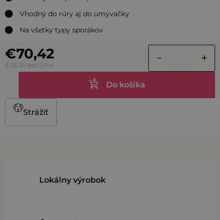
Vhodný do rúry aj do umývačky
Na všetky typy sporákov
€70,42
€58,20 bez DPH
Do košíka
Strážiť
Lokálny výrobok