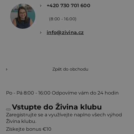
+420 730 701 600
(8:00 - 16:00)
info@zivina.cz
Zpět do obchodu
Po - Pá
8:00 - 16:00
Odpovíme vám do 24 hodin
Vstupte do Živina klubu
Zaregistrujte se a využívejte naplno všech výhod
Živina klubu.
Získejte bonus €10