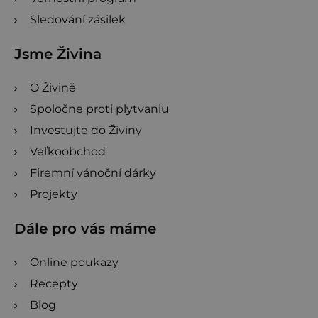
Sledování zásilek
Jsme Živina
O Živině
Spoločne proti plytvaniu
Investujte do Živiny
Veľkoobchod
Firemní vánoční dárky
Projekty
Dále pro vás máme
Online poukazy
Recepty
Blog