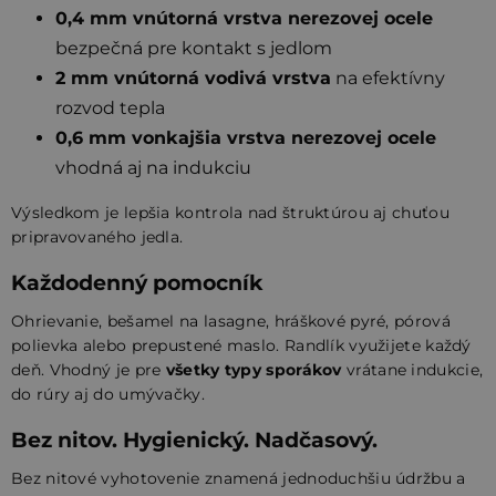
0,4 mm vnútorná vrstva nerezovej ocele
bezpečná pre kontakt s jedlom
2 mm vnútorná vodivá vrstva
na efektívny
rozvod tepla
0,6 mm vonkajšia vrstva nerezovej ocele
vhodná aj na indukciu
Výsledkom je lepšia kontrola nad štruktúrou aj chuťou
pripravovaného jedla.
Každodenný pomocník
Ohrievanie, bešamel na lasagne, hráškové pyré, pórová
polievka alebo prepustené maslo. Randlík využijete každý
deň. Vhodný je pre
všetky typy sporákov
vrátane indukcie,
do rúry aj do umývačky.
Bez nitov. Hygienický. Nadčasový.
Bez nitové vyhotovenie znamená jednoduchšiu údržbu a