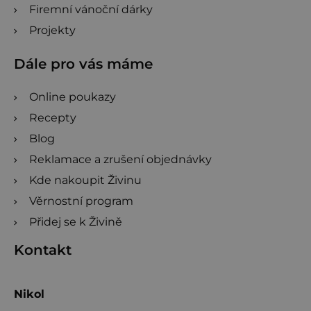
Firemní vánoční dárky
Projekty
Dále pro vás máme
Online poukazy
Recepty
Blog
Reklamace a zrušení objednávky
Kde nakoupit Živinu
Věrnostní program
Přidej se k Živině
Kontakt
Nikol