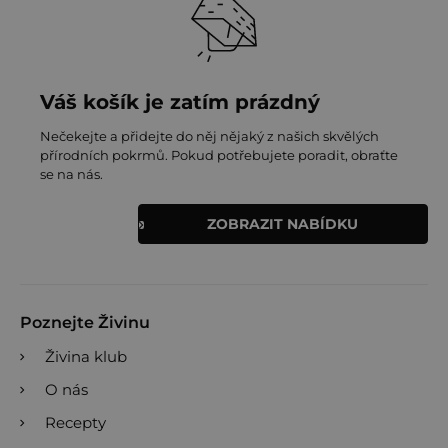
Váš košík je zatím prázdný
Nečekejte a přidejte do něj nějaký z našich skvělých
přírodních pokrmů. Pokud potřebujete poradit, obraťte
se na nás.
ZOBRAZIT NABÍDKU
Poznejte Živinu
Živina klub
O nás
Recepty