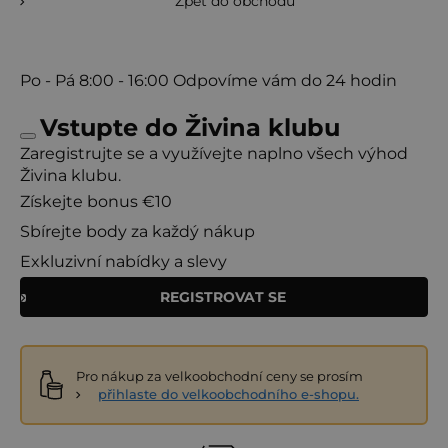
Zpět do obchodu
Po - Pá
8:00 - 16:00
Odpovíme vám do 24 hodin
Vstupte do Živina klubu
Zaregistrujte se a využívejte naplno všech výhod
Živina klubu.
Získejte bonus €10
Sbírejte body za každý nákup
Exkluzivní nabídky a slevy
REGISTROVAT SE
Pro nákup za velkoobchodní ceny se prosím
přihlaste do velkoobchodního e-shopu.