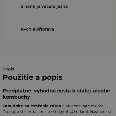
S nami je večera jasná
Rychlá příprava
Popis
Použitie a popis
Predplatné: výhodná cesta k stálej zásobe
kombuchy
Zabudnite na stráženie zásob
a objednávajte múdro.
Doprajte si kombuchu so všetkými výhodami. Nastavte si