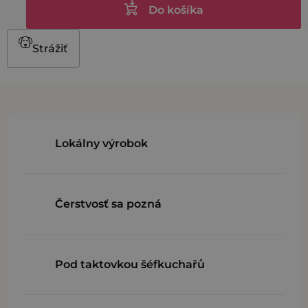
Do košíka
Strážiť
Lokálny výrobok
Čerstvosť sa pozná
Pod taktovkou šéfkuchařů