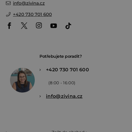
info
@
zivina.cz
+420 730 701 600
Potřebujete poradit?
+420 730 701 600
(8:00 - 16:00)
info@zivina.cz