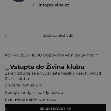
info@zivina.cz
Zpět do obchodu
Po - Pá
8:00 - 16:00
Odpovíme vám do 24 hodin
Vstupte do Živina klubu
Zaregistrujte se a využívejte naplno všech výhod
Živina klubu.
Získejte bonus €10
Sbírejte body za každý nákup
Exkluzivní nabídky a slevy
REGISTROVAT SE