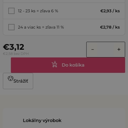
12 - 23 ks = zľava 6 %
€2,93
/ ks
24 a viac ks = zľava 11 %
€2,78
/ ks
€3,12
€2,58 bez DPH
Do košíka
Strážiť
Lokálny výrobok