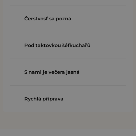
Čerstvosť sa pozná
Pod taktovkou šéfkuchařů
S nami je večera jasná
Rychlá příprava