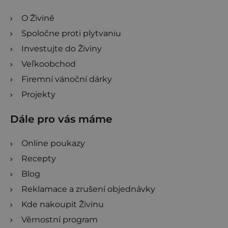
O Živině
Spoločne proti plytvaniu
Investujte do Živiny
Veľkoobchod
Firemní vánoční dárky
Projekty
Dále pro vás máme
Online poukazy
Recepty
Blog
Reklamace a zrušení objednávky
Kde nakoupit Živinu
Věrnostní program