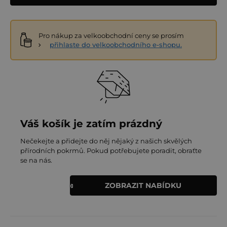
Pro nákup za velkoobchodní ceny se prosím
přihlaste do velkoobchodního e-shopu.
Váš košík je zatím prázdný
Nečekejte a přidejte do něj nějaký z našich skvělých
přírodních pokrmů. Pokud potřebujete poradit, obraťte
se na nás.
ZOBRAZIT NABÍDKU