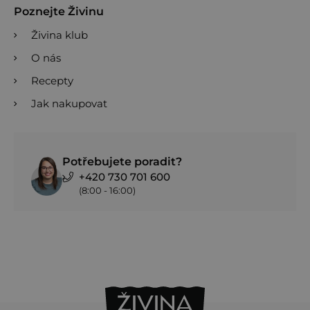
Poznejte Živinu
Živina klub
O nás
Recepty
Jak nakupovat
Potřebujete poradit?
+420 730 701 600
(8:00 - 16:00)