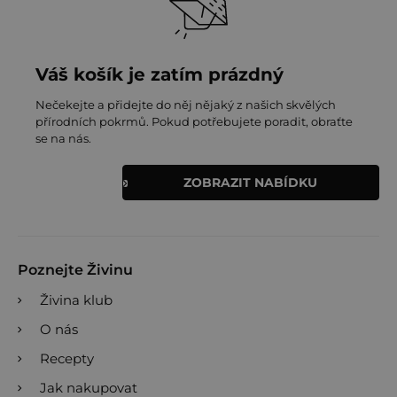
Váš košík je zatím prázdný
Nečekejte a přidejte do něj nějaký z našich skvělých
přírodních pokrmů. Pokud potřebujete poradit, obraťte
se na nás.
ZOBRAZIT NABÍDKU
Poznejte Živinu
Živina klub
O nás
Recepty
Jak nakupovat