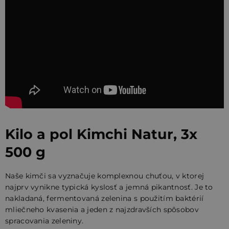
Kilo a pol Kimchi Natur, 3x
500 g
Naše kimči sa vyznačuje komplexnou chuťou, v ktorej
najprv vynikne typická kyslosť a jemná pikantnosť. Je to
nakladaná, fermentovaná zelenina s použitím baktérií
mliečneho kvasenia a jeden z najzdravších spôsobov
spracovania zeleniny.