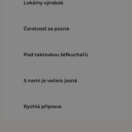
Lokálny výrobok
Čerstvosť sa pozná
Pod taktovkou šéfkuchařů
S nami je večera jasná
Rychlá příprava