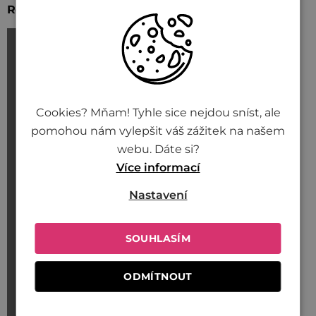
Recept: kimchi sendvič
Cookies? Mňam! Tyhle sice nejdou sníst, ale
pomohou nám vylepšit váš zážitek na našem
webu. Dáte si?
Více informací
Nastavení
SOUHLASÍM
ODMÍTNOUT