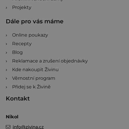
Projekty
Dále pro vás máme
Online poukazy
Recepty
Blog
Reklamace a zrušení objednávky
Kde nakoupit Živinu
Věrnostní program
Přidej se k Živině
Kontakt
Nikol
info
@
zivina.cz