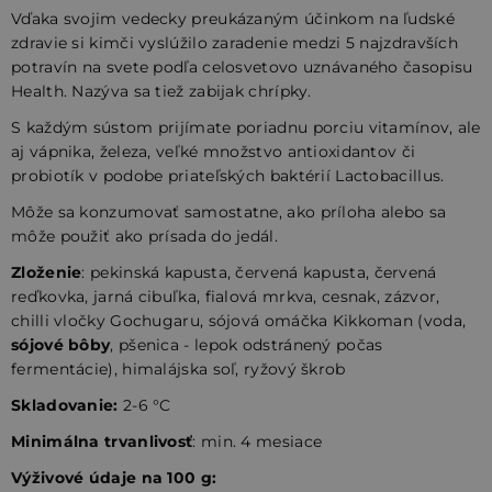
Vďaka svojim vedecky preukázaným účinkom na ľudské
zdravie si kimči vyslúžilo zaradenie medzi 5 najzdravších
potravín na svete podľa celosvetovo uznávaného časopisu
Health. Nazýva sa tiež zabijak chrípky.
S každým sústom prijímate poriadnu porciu vitamínov, ale
aj vápnika, železa, veľké množstvo antioxidantov či
probiotík v podobe priateľských baktérií Lactobacillus.
Môže sa konzumovať samostatne, ako príloha alebo sa
môže použiť ako prísada do jedál.
Zloženie
: pekinská kapusta, červená kapusta, červená
reďkovka, jarná cibuľka, fialová mrkva, cesnak, zázvor,
chilli vločky Gochugaru, sójová omáčka Kikkoman (voda,
sójové bôby
, pšenica - lepok odstránený počas
fermentácie), himalájska soľ, ryžový škrob
Skladovanie:
2-6 °C
Minimálna trvanlivosť
: min. 4 mesiace
Výživové údaje na 100 g: