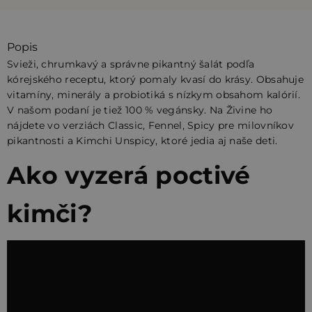
Popis
Svieži, chrumkavý a správne pikantný šalát podľa
kórejského receptu, ktorý pomaly kvasí do krásy. Obsahuje
vitamíny, minerály a probiotiká s nízkym obsahom kalórií.
V našom podaní je tiež 100 % vegánsky. Na Živine ho
nájdete vo verziách Classic, Fennel, Spicy pre milovníkov
pikantnosti a Kimchi Unspicy, ktoré jedia aj naše deti.
Ako vyzerá poctivé
kimči?