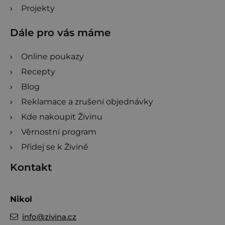
Projekty
Dále pro vás máme
Online poukazy
Recepty
Blog
Reklamace a zrušení objednávky
Kde nakoupit Živinu
Věrnostní program
Přidej se k Živině
Kontakt
Nikol
info
@
zivina.cz