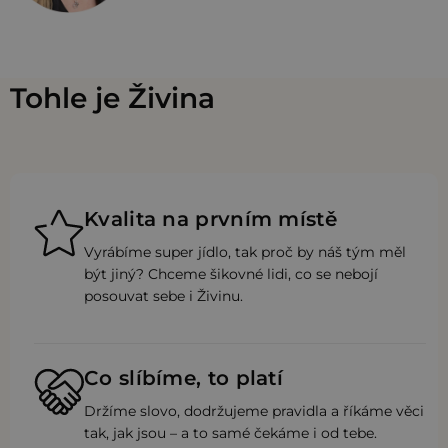
Tohle je Živina
Kvalita na prvním místě
Vyrábíme super jídlo, tak proč by náš tým měl
být jiný? Chceme šikovné lidi, co se nebojí
posouvat sebe i Živinu.
Co slíbíme, to platí
Držíme slovo, dodržujeme pravidla a říkáme věci
tak, jak jsou – a to samé čekáme i od tebe.