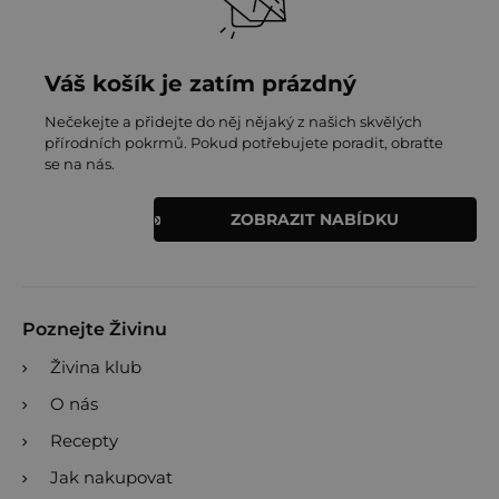
Váš košík je zatím prázdný
Nečekejte a přidejte do něj nějaký z našich skvělých
přírodních pokrmů. Pokud potřebujete poradit, obraťte
se na nás.
ZOBRAZIT NABÍDKU
Poznejte Živinu
Živina klub
O nás
Recepty
Jak nakupovat