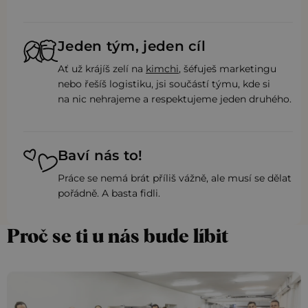
Jeden tým, jeden cíl
Ať už krájíš zelí na
kimchi
, šéfuješ marketingu
nebo řešíš logistiku, jsi součástí týmu, kde si
na nic nehrajeme a respektujeme jeden druhého.
Baví nás to!
Práce se nemá brát příliš vážně, ale musí se dělat
pořádně. A basta fidli.
Proč se ti u nás bude líbit