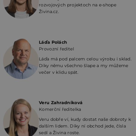
rozvojových projektoch na e-shope
Živina.cz.
Láďa Polách
Provozní ředitel
Láďa má pod palcem celou výrobu i sklad.
Díky němu všechno šlape a my můžeme
večer v klidu spát.
Veru Zahradníková
Komerční ředitelka
Veru dobře ví, kudy dostat naše dobroty k
dalším lidem. Díky ní obchod jede, čísla
sedí a Živina roste.