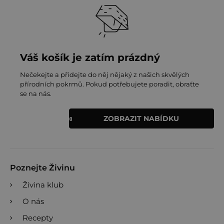
Váš košík je zatím prázdný
Nečekejte a přidejte do něj nějaký z našich skvělých
přírodních pokrmů. Pokud potřebujete poradit, obraťte
se na nás.
ZOBRAZIT NABÍDKU
Poznejte Živinu
Živina klub
O nás
Recepty