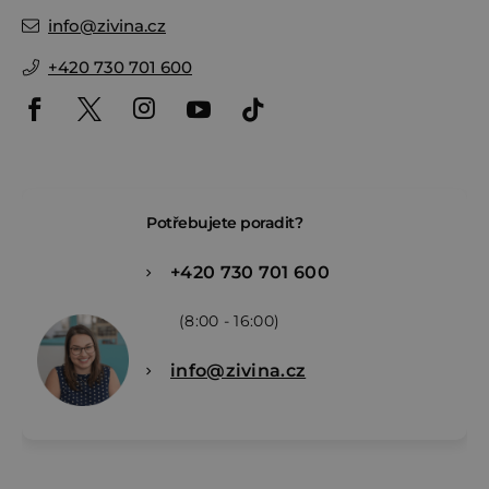
info
@
zivina.cz
+420 730 701 600
Potřebujete poradit?
+420 730 701 600
(8:00 - 16:00)
info@zivina.cz