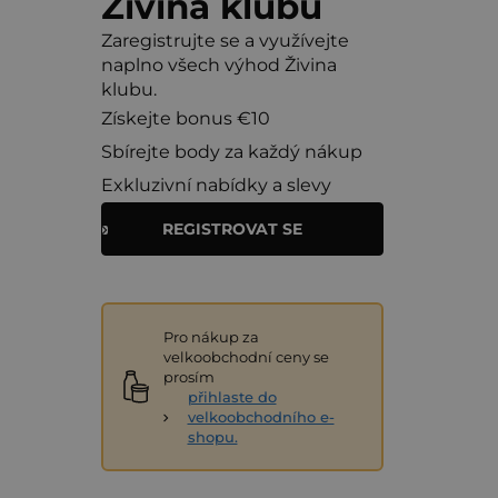
Živina klubu
Zaregistrujte se a využívejte
naplno všech výhod Živina
klubu.
Získejte bonus €10
Sbírejte body za každý nákup
Exkluzivní nabídky a slevy
REGISTROVAT SE
Pro nákup za
velkoobchodní ceny se
prosím
přihlaste do
velkoobchodního e-
shopu.