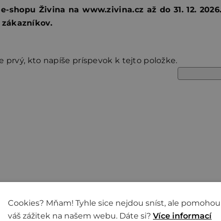
-shopu Živina na www.zivina.cz až do 31. 12. 2026
 zákazníkov.
 prvý, kto napíše príspevok k tejto položke.
Cookies? Mňam! Tyhle sice nejdou sníst, ale pomohou
 Živina
Dále pro vás má
váš zážitek na našem webu. Dáte si?
Více informací