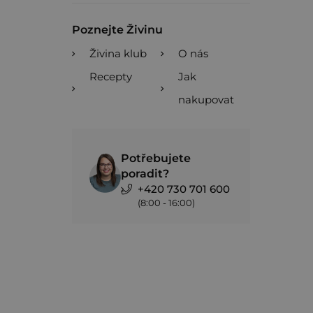
Poznejte Živinu
Živina klub
O nás
Recepty
Jak
nakupovat
Potřebujete
poradit?
+420 730 701 600
(8:00 - 16:00)