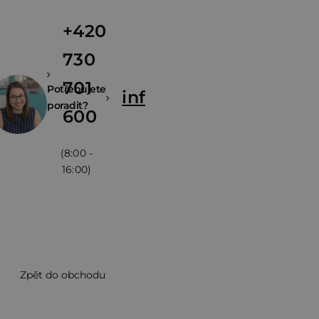
+420
730
701
Potřebujete
info@zivina.cz
poradit?
600
(8:00 -
16:00)
Zpět do obchodu