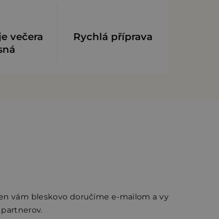
je večera
Rychlá příprava
sná
Ten vám bleskovo doručíme e-mailom a vy
 partnerov.