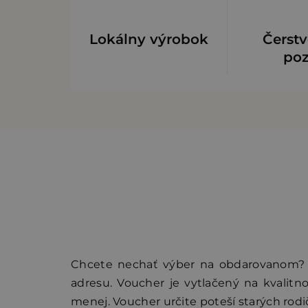
Lokálny výrobok
Čerstv
po
Chcete nechať výber na obdarovanom? 
adresu. Voucher je vytlačený na kvalitn
menej. Voucher určite poteší starých rodičo