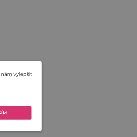
 nám vylepšit
SÍM