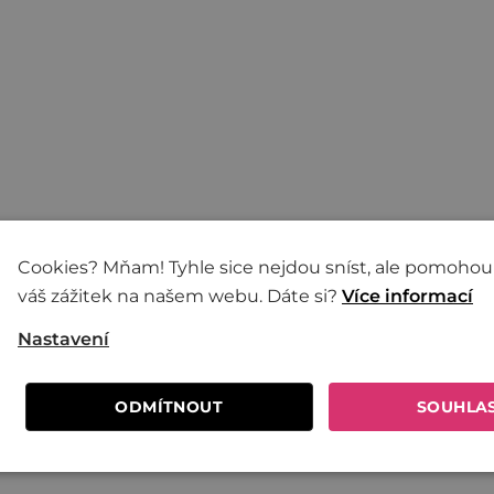
Cookies? Mňam! Tyhle sice nejdou sníst, ale pomohou
váš zážitek na našem webu. Dáte si?
Více informací
Nastavení
ODMÍTNOUT
SOUHLA