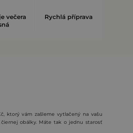
je večera
Rychlá příprava
sná
Kč,
ktorý vám zašleme vytlačený na vašu
čiernej obálky. Máte tak o jednu starosť