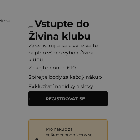
víme
Vstupte do
Živina klubu
Zaregistrujte se a využívejte
naplno všech výhod Živina
klubu.
Získejte bonus €10
Sbírejte body za každý nákup
Exkluzivní nabídky a slevy
REGISTROVAT SE
Pro nákup za
velkoobchodní ceny se