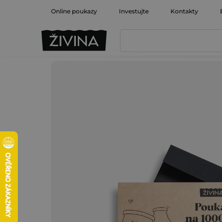
Prejsť
Online poukazy
Investujte
Kontakty
na
obsah