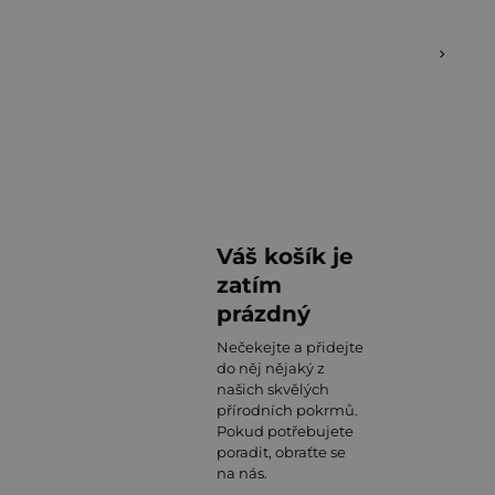
Váš košík je
zatím
prázdný
Nečekejte a přidejte
do něj nějaký z
našich skvělých
přírodních pokrmů.
Pokud potřebujete
poradit, obraťte se
na nás.