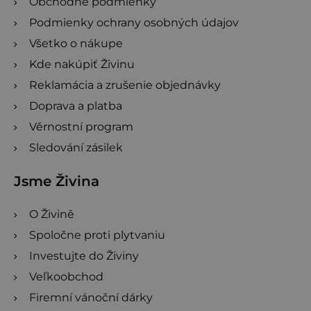
Obchodné podmienky
Podmienky ochrany osobných údajov
Všetko o nákupe
Kde nakúpiť Živinu
Reklamácia a zrušenie objednávky
Doprava a platba
Věrnostní program
Sledování zásilek
Jsme Živina
O Živině
Spoločne proti plytvaniu
Investujte do Živiny
Veľkoobchod
Firemní vánoční dárky