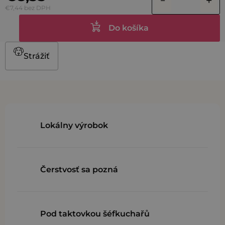
€7,44 bez DPH
Do košíka
Strážiť
Lokálny výrobok
Čerstvosť sa pozná
Pod taktovkou šéfkuchařů