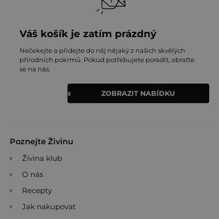
Váš košík je zatím prázdný
Nečekejte a přidejte do něj nějaký z našich skvělých
přírodních pokrmů. Pokud potřebujete poradit, obraťte
se na nás.
ZOBRAZIT NABÍDKU
Poznejte Živinu
Živina klub
O nás
Recepty
Jak nakupovat