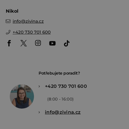
Nikol
info
@
zivina.cz
+420 730 701 600
Potřebujete poradit?
+420 730 701 600
(8:00 - 16:00)
info@zivina.cz