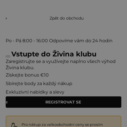
Zpět do obchodu
Po - Pá
8:00 - 16:00
Odpovíme vám do 24 hodin
Vstupte do Živina klubu
Zaregistrujte se a využívejte naplno všech výhod
Živina klubu.
Získejte bonus €10
Sbírejte body za každý nákup
Exkluzivní nabídky a slevy
REGISTROVAT SE
Pro nákup za velkoobchodní ceny se prosím