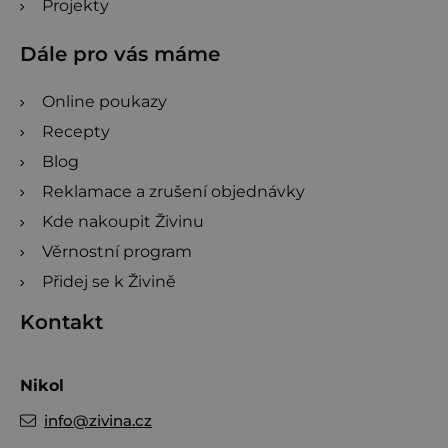
Projekty
Dále pro vás máme
Online poukazy
Recepty
Blog
Reklamace a zrušení objednávky
Kde nakoupit Živinu
Věrnostní program
Přidej se k Živině
Kontakt
Nikol
info
@
zivina.cz