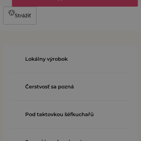
Strážiť
Lokálny výrobok
Čerstvosť sa pozná
Pod taktovkou šéfkuchařů