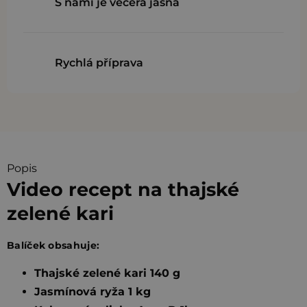
S nami je večera jasná
Rychlá příprava
Popis
Video recept na thajské
zelené kari
Balíček obsahuje:
Thajské zelené kari 140 g
Jasmínová ryža 1 kg