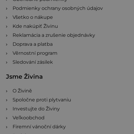
Podmienky ochrany osobných údajov
Všetko o nákupe
Kde nakúpiť Živinu
Reklamácia a zrušenie objednávky
Doprava a platba
Věrnostní program
Sledování zásilek
Jsme Živina
O Živině
Spoločne proti plytvaniu
Investujte do Živiny
Veľkoobchod
Firemní vánoční dárky