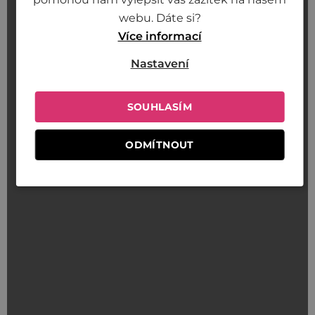
webu. Dáte si?
Více informací
Nastavení
SOUHLASÍM
ODMÍTNOUT