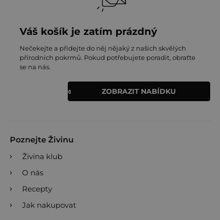
Váš košík je zatím prázdný
Nečekejte a přidejte do něj nějaký z našich skvělých
přírodních pokrmů. Pokud potřebujete poradit, obraťte
se na nás.
ZOBRAZIT NABÍDKU
Poznejte Živinu
Živina klub
O nás
Recepty
Jak nakupovat