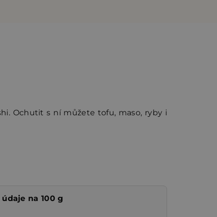
i. Ochutit s ní můžete tofu, maso, ryby i
 údaje na 100 g