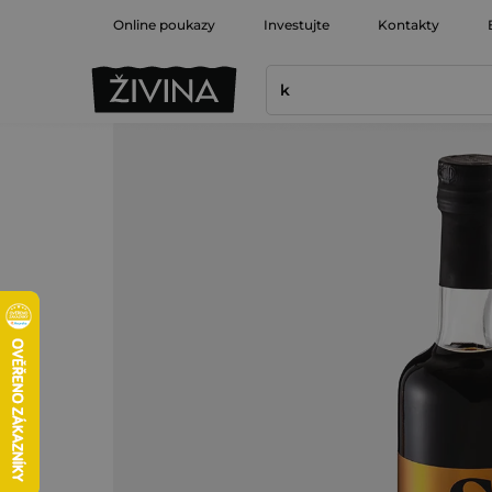
Přejít
Online poukazy
Investujte
Kontakty
na
obsah