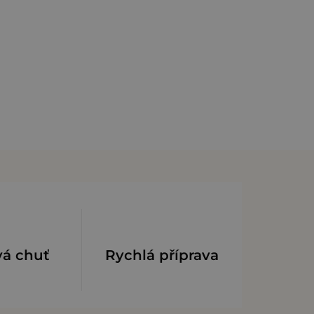
vá chuť
Rychlá příprava