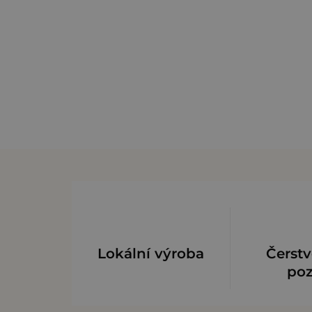
Lokální výroba
Čerstv
po