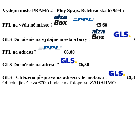
Výdejní místo PRAHA 2 - Plný Špajz, Bělehradská 679/94
?
PPL na výdajné miesto
?
€5,60
GLS Doručenie na výdajné miesta a boxy
?
PPL na adresu
?
€6,80
GLS Doručenie na adresu
?
€6,80
GLS - Chlazená přeprava na adresu v termoboxu
?
€9,
Objednajte ešte za
€70
a budete mať dopravu
ZADARMO
.