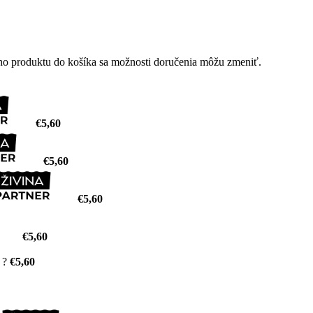
ého produktu do košíka sa možnosti doručenia môžu zmeniť.
€5,60
€5,60
€5,60
€5,60
?
€5,60