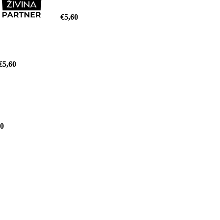
€5,60
€5,60
30