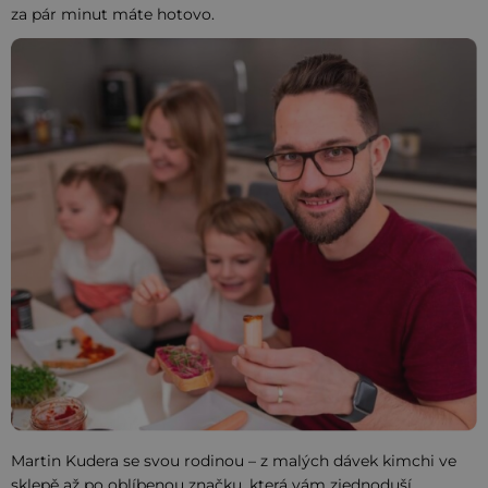
za pár minut máte hotovo.
Martin Kudera se svou rodinou – z malých dávek kimchi ve
sklepě až po oblíbenou značku, která vám zjednoduší