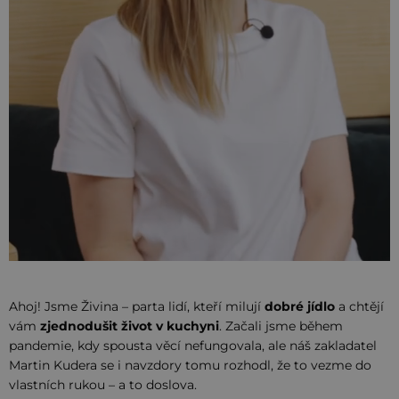
Ahoj! Jsme Živina – parta lidí, kteří milují
dobré jídlo
a chtějí
vám
zjednodušit život v kuchyni
. Začali jsme během
pandemie, kdy spousta věcí nefungovala, ale náš zakladatel
Martin Kudera se i navzdory tomu rozhodl, že to vezme do
vlastních rukou – a to doslova.