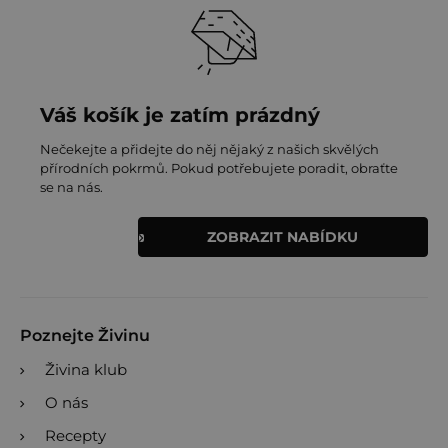
Váš košík je zatím prázdný
Nečekejte a přidejte do něj nějaký z našich skvělých
přírodních pokrmů. Pokud potřebujete poradit, obraťte
se na nás.
ZOBRAZIT NABÍDKU
Poznejte Živinu
Živina klub
O nás
Recepty