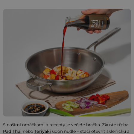
S našimi omáčkami a recepty je večeře hračka. Zkuste třeba
Pad Thai
nebo
Teriyaki
udon nudle – stačí otevřít skleničku a