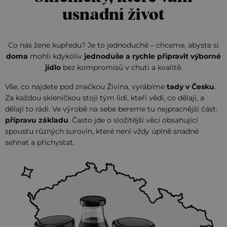
usnadní život
Co nás žene kupředu? Je to jednoduché – chceme, abyste si
doma
mohli kdykoliv
jednoduše a rychle připravit výborné
jídlo
bez kompromisů v chuti a kvalitě.
Vše, co najdete pod značkou Živina, vyrábíme
tady v Česku
.
Za každou skleničkou stojí tým lidí, kteří vědí, co dělají, a
dělají to rádi. Ve výrobě na sebe bereme tu nejpracnější část:
přípravu základu
. Často jde o složitější věci obsahující
spoustu různých surovin, které není vždy úplně snadné
sehnat a přichystat.