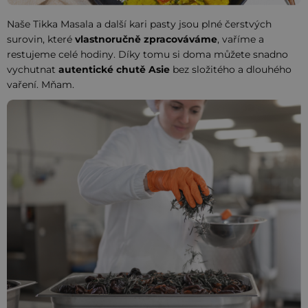
Naše Tikka Masala a další kari pasty jsou plné čerstvých
surovin, které
vlastnoručně zpracováváme
, vaříme a
restujeme celé hodiny. Díky tomu si doma můžete snadno
vychutnat
autentické chutě Asie
bez složitého a dlouhého
vaření. Mňam.