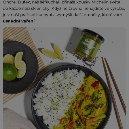
Ondřej Dufek, náš šéfkuchař, přináší kousky Michelin světa
do každé naší skleničky. Když ho zrovna nenajdete ve výrobě,
je v naší pražské kuchyni a vymýšlí další omáčky, které vám
usnadní vaření
.