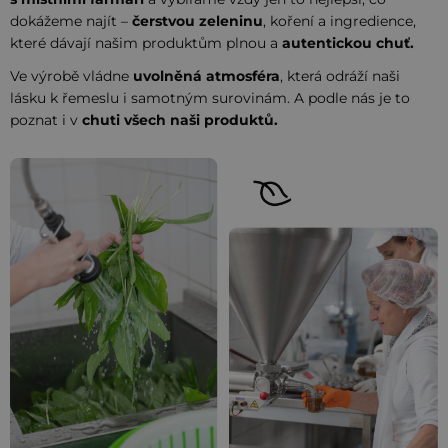
dokážeme najít –
čerstvou zeleninu
, koření a ingredience,
které dávají našim produktům plnou a
autentickou chuť.
Ve výrobě vládne
uvolněná atmosféra
, která odráží naši
lásku k řemeslu i samotným surovinám. A podle nás je to
poznat i v
chuti všech naši produktů.