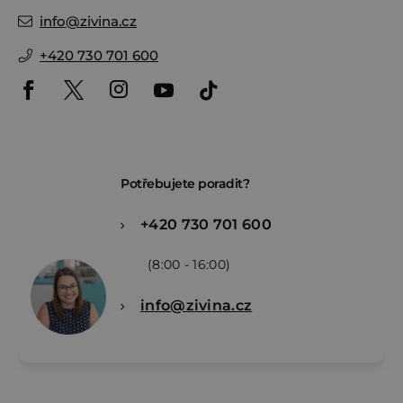
info
@
zivina.cz
+420 730 701 600
Potřebujete poradit?
+420 730 701 600
(8:00 - 16:00)
info@zivina.cz