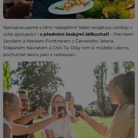
Spolupracujeme s těmi nejlepšími! Naše receptury vznikají v
úzké spolupráci i
s předními českými šéfkuchaři
– Patrikem
Jarošem a Markem Fichtnerem z Červeného Jelena,
Štěpánem Návratem a Chili Ta. Díky nim si můžete i doma
pochutnat skoro jako v restauraci.