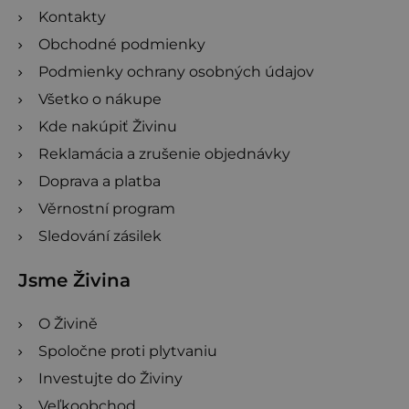
Kontakty
e
Obchodné podmienky
Podmienky ochrany osobných údajov
Všetko o nákupe
Kde nakúpiť Živinu
Reklamácia a zrušenie objednávky
Doprava a platba
Věrnostní program
Sledování zásilek
Jsme Živina
O Živině
Spoločne proti plytvaniu
Investujte do Živiny
Veľkoobchod