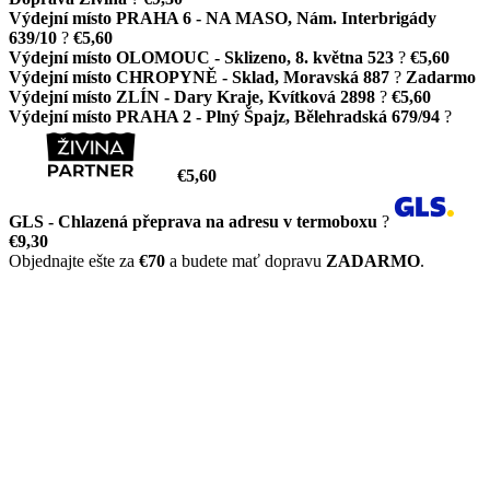
Výdejní místo PRAHA 6 - NA MASO, Nám. Interbrigády
639/10
?
€5,60
Výdejní místo OLOMOUC - Sklizeno, 8. května 523
?
€5,60
Výdejní místo CHROPYNĚ - Sklad, Moravská 887
?
Zadarmo
Výdejní místo ZLÍN - Dary Kraje, Kvítková 2898
?
€5,60
Výdejní místo PRAHA 2 - Plný Špajz, Bělehradská 679/94
?
€5,60
GLS - Chlazená přeprava na adresu v termoboxu
?
€9,30
Objednajte ešte za
€70
a budete mať dopravu
ZADARMO
.