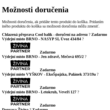
Možnosti doručenia
Možnosti doručenia, ak pridáte tento produkt do košíka. Pridaním
iného produktu do košíka sa možnosti doručenia môžu zmeniť.
Chlazená přeprava Cool balík - doručení na adresu
?
Zadarmo
Výdejní místo BRNO - NASYP SI, Úvoz 434/84
?
Zadarmo
Výdejní místo BRNO - Jen zdravě, Mečová 695/2
?
Zadarmo
Výdejní místo VYŠKOV - EkoŠpajzka, Palánek 373/19a
?
Zadarmo
Výdejní místo BRNO - Letokruh, Veveří 127
?
Zadarmo
Doprava Živina
?
Zadarmo