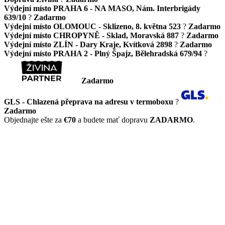
Výdejní místo PRAHA 6 - NA MASO, Nám. Interbrigády
639/10
?
Zadarmo
Výdejní místo OLOMOUC - Sklizeno, 8. května 523
?
Zadarmo
Výdejní místo CHROPYNĚ - Sklad, Moravská 887
?
Zadarmo
Výdejní místo ZLÍN - Dary Kraje, Kvítková 2898
?
Zadarmo
Výdejní místo PRAHA 2 - Plný Špajz, Bělehradská 679/94
?
Zadarmo
GLS - Chlazená přeprava na adresu v termoboxu
?
Zadarmo
Objednajte ešte za
€70
a budete mať dopravu
ZADARMO
.